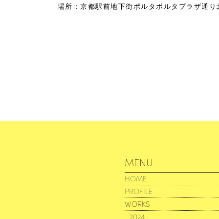
場所：京都駅前地下街ポルタポルタプラザ通り
MENU
HOME
PROFILE
WORKS
2024