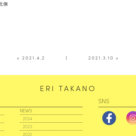
北側
« 2021.4.2
|
2021.3.10 »
ERI TAKANO
SNS
NEWS
2024
2023
2022