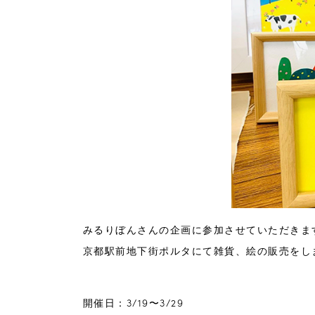
みるりぼんさんの企画に参加させていただきま
京都駅前地下街ポルタにて雑貨、絵の販売をし
3/19〜3/29
開催日：